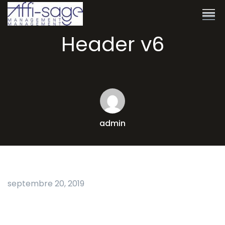
Header v6
admin
septembre 20, 2019