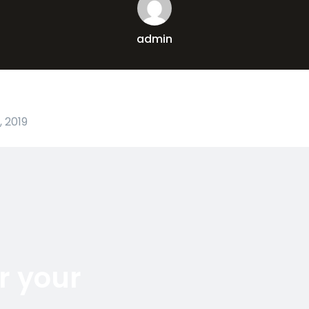
admin
 2019
r your