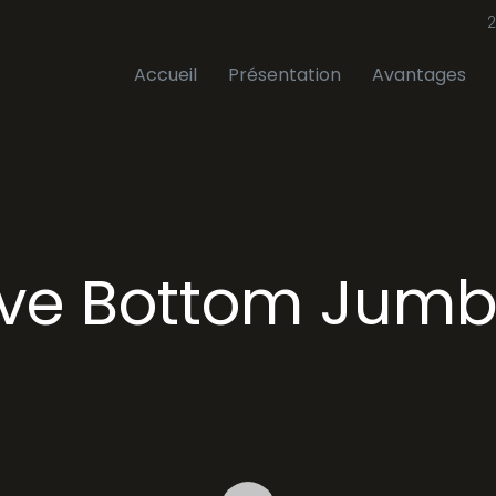
2
Accueil
Présentation
Avantages
ive Bottom Jumb