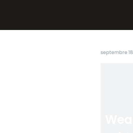
septembre 18,
Wea