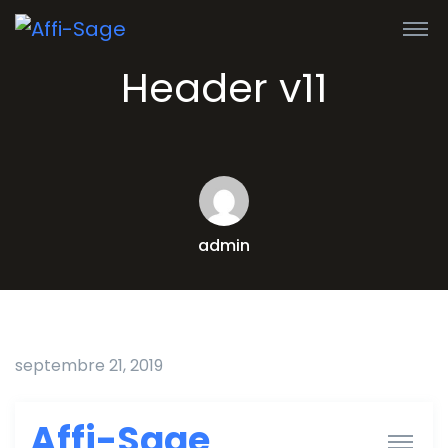
Header v11
admin
septembre 21, 2019
Affi-Sage