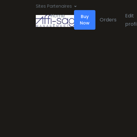
Sites Partenaires
Home
Edit
Buy
Orders
Now
profi