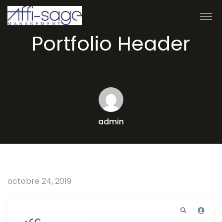
Portfolio Header
admin
octobre 24, 2019