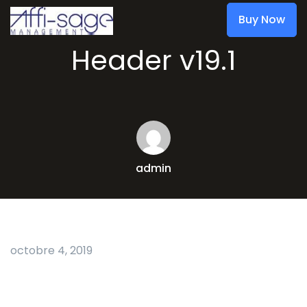
Buy Now
Header v19.1
admin
octobre 4, 2019