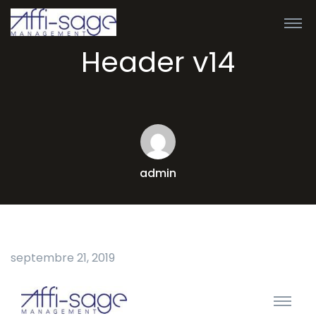
Header v14
admin
septembre 21, 2019