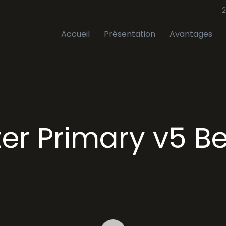
2
Accueil
Présentation
Avantages
er Primary v5 B