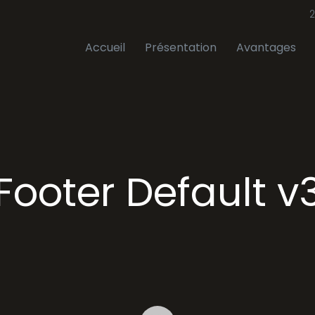
2
Accueil
Présentation
Avantages
Footer Default v