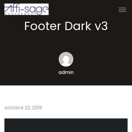
Footer Dark v3
admin
octobre 22, 2019