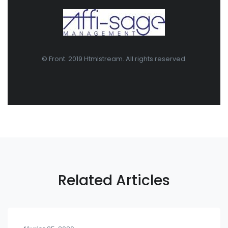
© Front. 2019 Htmlstream. All rights reserved.
Related Articles